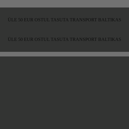
ÜLE 50 EUR OSTUL TASUTA TRANSPORT BALTIKAS
ÜLE 50 EUR OSTUL TASUTA TRANSPORT BALTIKAS