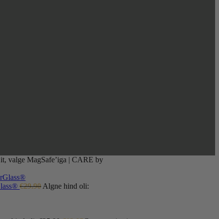
it, valge MagSafe’iga | CARE by
Glass®
€
29.90
Algne hind oli: