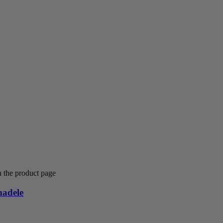
n the product page
madele