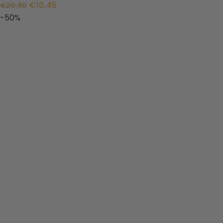
€
10.45
€
20.90
-50%