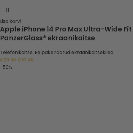
Lisa korvi
Apple iPhone 14 Pro Max Ultra-Wide Fit
PanzerGlass® ekraanikaitse
Telefonikaitse
,
Eelpakendatud ekraanikaitsekiled
€
10.45
€
20.90
-50%