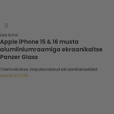
Lisa korvi
Apple iPhone 15 & 16 musta
alumiiniumraamiga ekraanikaitse
Panzer Glass
Telefonikaitse
,
Eelpakendatud ekraanikaitsekiled
€
12.99
€
25.99