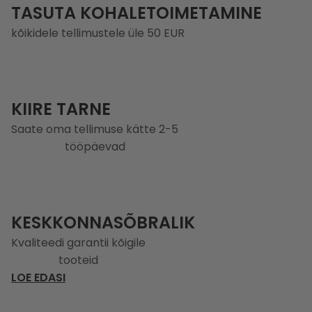
TASUTA KOHALETOIMETAMINE
kõikidele tellimustele üle 50 EUR
KIIRE TARNE
Saate oma tellimuse kätte 2-5
tööpäevad
KESKKONNASÕBRALIK
Kvaliteedi garantii kõigile
tooteid
LOE EDASI