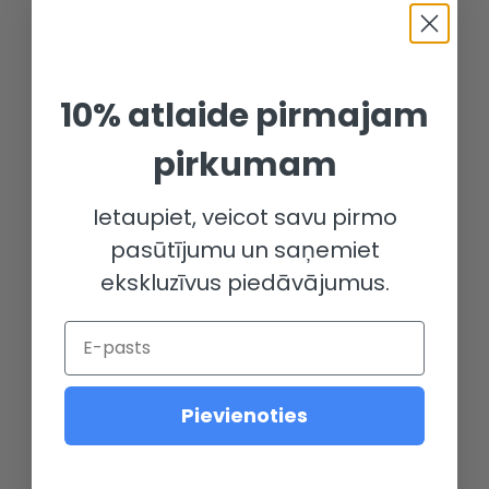
10% atlaide pirmajam
pirkumam
Ietaupiet, veicot savu pirmo
pasūtījumu un saņemiet
ekskluzīvus piedāvājumus.
Email
Pievienoties