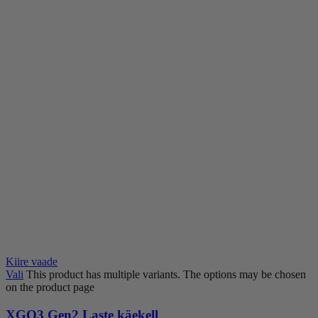
Kiire vaade
Vali
This product has multiple variants. The options may be chosen
on the product page
XGO3 Gen2 Laste käekell