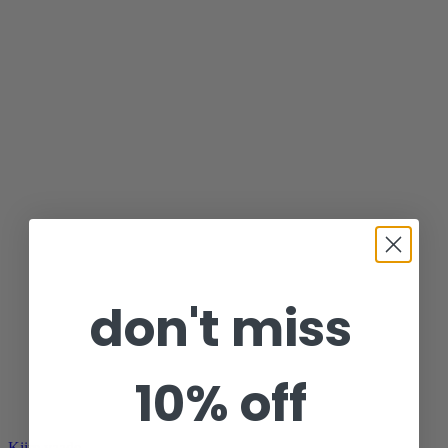
don't miss
10% off
Kiire vaade