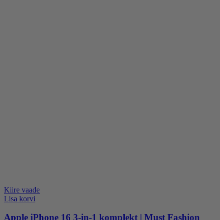
Kiire vaade
Lisa korvi
Apple iPhone 16 3-in-1 komplekt | Must Fashion