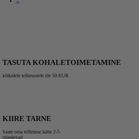
→
TASUTA KOHALETOIMETAMINE
kõikidele tellimustele üle 50 EUR
KIIRE TARNE
Saate oma tellimuse kätte 2-5
tööpäevad