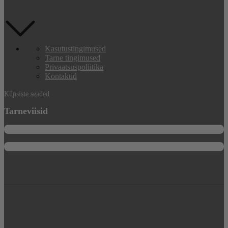
Kasutustingimused
Tarne tingimused
Privaatsuspoliitika
Kontaktid
Küpsiste seaded
Tarneviisid