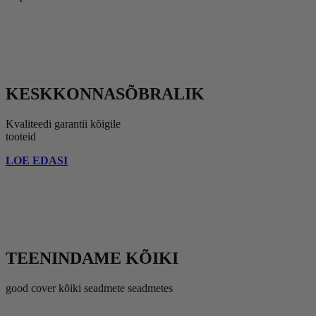
KESKKONNASÕBRALIK
Kvaliteedi garantii kõigile
tooteid
LOE EDASI
TEENINDAME KÕIKI
good cover kõiki seadmete seadmetes