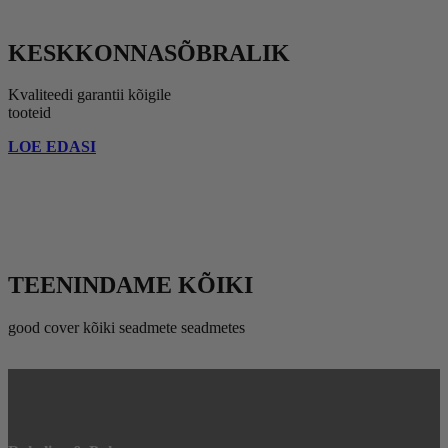
KESKKONNASÕBRALIK
Kvaliteedi garantii kõigile
tooteid
LOE EDASI
TEENINDAME KÕIKI
good cover kõiki seadmete seadmetes