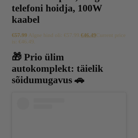
telefoni hoidja, 100W
kaabel
€
57.99
Algne hind oli: €57.99.
€
46.49
Current price
is: €46.49.
🎁 Prio ülim
autokomplekt: täielik
sõidumugavus 🚗